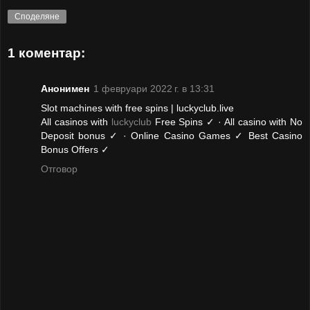
Споделяне
1 коментар:
Анонимен
1 февруари 2022 г. в 13:31
Slot machines with free spins | luckyclub.live
‎All casinos with
luckyclub
Free Spins ✓ · ‎All casino with No
Deposit bonus ✓ · ‎Online Casino Games ✓ Best Casino
Bonus Offers ✓
Отговор