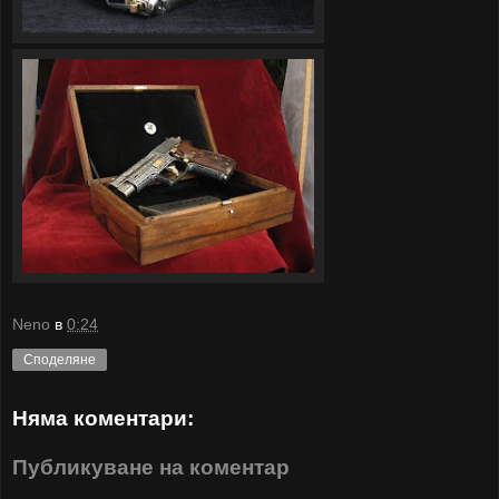
Neno
в
0:24
Споделяне
Няма коментари:
Публикуване на коментар